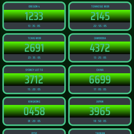
OREGON 4
TENNESSE MOR
1233
2145
13 : 35 : 05
22 : 55 : 05
TEXAS MOR
CAMBODIA
2691
4372
23 : 35 : 05
13 : 25 : 05
SYDNEY LOTTO
CHINA
3712
6699
15 : 20 : 05
17 : 05 : 05
KINGKONG
JAPAN
0458
3965
01 : 20 : 05
18 : 50 : 05
PCSO
TAIWAN