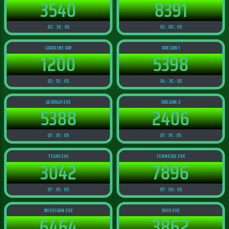
3540
8391
02 : 30 : 05
03 : 00 : 05
CAROLINE DAY
OREGON 1
1200
5398
03 : 35 : 05
04 : 35 : 05
GEORGIA EVE
OREGON 2
5388
2406
07 : 35 : 05
07 : 35 : 05
TEXAS EVE
TENNESSE EVE
3042
7896
07 : 35 : 05
07 : 50 : 05
MICHIGAN EVE
OHIO EVE
6464
3862