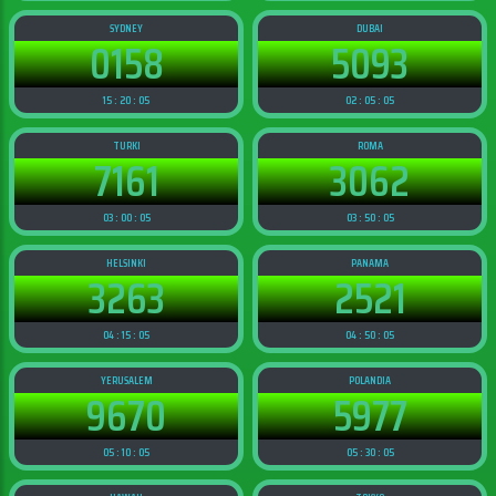
SYDNEY
DUBAI
0158
5093
15 : 20 : 05
02 : 05 : 05
TURKI
ROMA
7161
3062
03 : 00 : 05
03 : 50 : 05
HELSINKI
PANAMA
3263
2521
04 : 15 : 05
04 : 50 : 05
YERUSALEM
POLANDIA
9670
5977
05 : 10 : 05
05 : 30 : 05