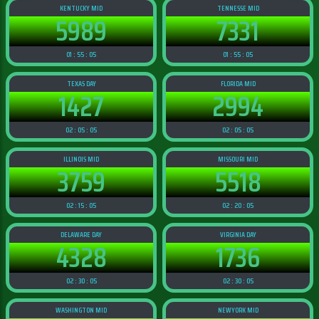
KENTUCKY MID
TENNESSE MID
5989
7331
01 : 55 : 05
01 : 55 : 05
TEXAS DAY
FLORIDA MID
1427
2994
02 : 05 : 05
02 : 05 : 05
ILLINOIS MID
MISSOURI MID
3759
5518
02 : 15 : 05
02 : 20 : 05
DELAWARE DAY
VIRGINIA DAY
4328
1736
02 : 30 : 05
02 : 30 : 05
WASHINGTON MID
NEWYORK MID