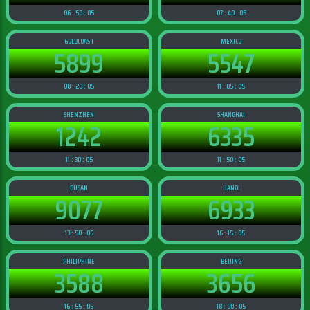
06 : 50 : 05
07 : 40 : 05
GOLDCOAST
MEXICO
5899
5547
08 : 20 : 05
11 : 05 : 05
SHENZHEN
SHANGHAI
1242
6335
11 : 30 : 05
11 : 50 : 05
BUSAN
HANOI
9077
6933
13 : 50 : 05
16 : 15 : 05
PHILIPHINE
BEIJING
3588
3656
16 : 55 : 05
18 : 00 : 05