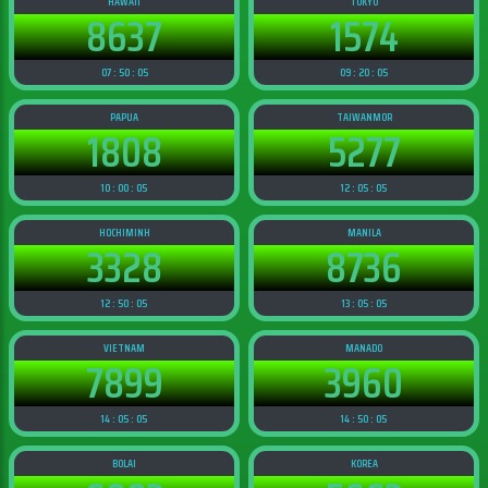
HAWAII
TOKYO
8637
1574
07 : 50 : 05
09 : 20 : 05
PAPUA
TAIWANMOR
1808
5277
10 : 00 : 05
12 : 05 : 05
HOCHIMINH
MANILA
3328
8736
12 : 50 : 05
13 : 05 : 05
VIETNAM
MANADO
7899
3960
14 : 05 : 05
14 : 50 : 05
BOLAI
KOREA