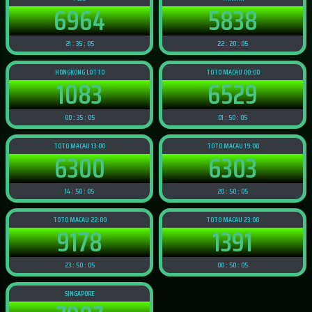
6964
5838
21 : 35 : 05
22 : 20 : 05
HONGKONG LOTTO
TOTO MACAU 00:00
1083
6529
00 : 35 : 05
01 : 50 : 05
TOTO MACAU 13:00
TOTO MACAU 19:00
6300
6303
14 : 50 : 05
20 : 50 : 05
TOTO MACAU 22:00
TOTO MACAU 23:00
9178
1391
23 : 50 : 05
00 : 50 : 05
SINGAPORE