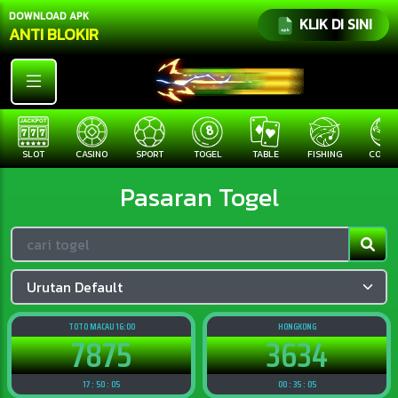
DOWNLOAD APK
KLIK DI SINI
ANTI BLOKIR
SLOT
CASINO
SPORT
TOGEL
TABLE
FISHING
COCK F
Pasaran Togel
TOTO MACAU 16:00
HONGKONG
7875
3634
17 : 50 : 05
00 : 35 : 05