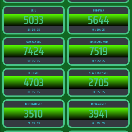
JEJU
BULGARIA
5033
5644
21 : 20 : 05
01 : 20 : 05
GEORGIA MID
MARYLAND MID
7424
7519
01 : 05 : 05
01 : 05 : 05
OHIO MID
NEW JERSEY MID
4703
2705
01 : 05 : 05
01 : 35 : 05
MICHIGAN MID
INDIANA MID
3510
3941
01 : 35 : 05
01 : 55 : 05